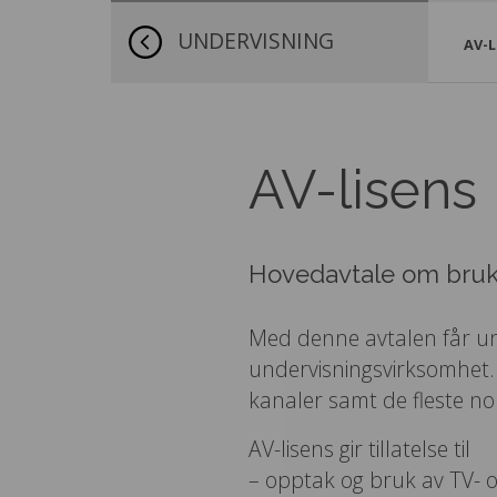
UNDERVISNING
AV-L
AV-lisens
Hovedavtale om bruk 
Med denne avtalen får un
undervisningsvirksomhet. 
kanaler samt de fleste no
AV-lisens gir tillatelse til
– opptak og bruk av TV- 