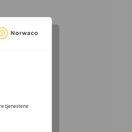
re tjenestene