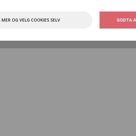
S MER OG VELG COOKIES SELV
GODTA A